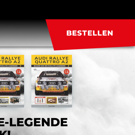
BESTELLEN
YE-LEGENDE
K!