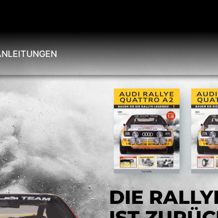
NLEITUNGEN
DIE RALL
IST ZURÜC