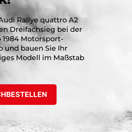
Audi Rallye quattro A2
n Dreifachsieg bei der
o 1984 Motorsport-
b und bauen Sie Ihr
iges Modell im Maßstab
HBESTELLEN