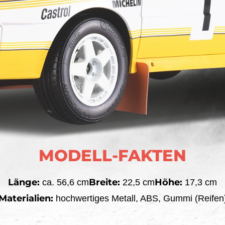
MODELL-FAKTEN
Länge:
Breite:
Höhe:
ca. 56,6 cm
22,5 cm
17,3 cm
Materialien:
hochwertiges Metall, ABS, Gummi (Reifen