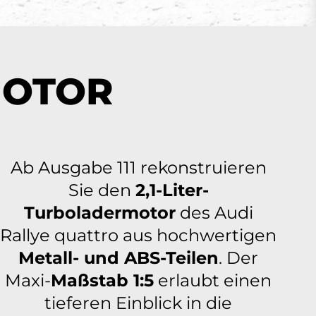
MOTOR
Ab Ausgabe 111 rekonstruieren
Sie den
2,1-Liter-
Turboladermotor
des Audi
Rallye quattro aus hochwertigen
Metall- und ABS-Teilen
. Der
Maxi-
Maßstab 1:5
erlaubt einen
tieferen Einblick in die