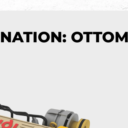
INATION: OTTO