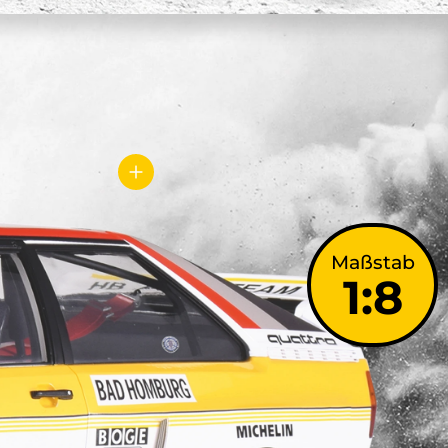
Maßstab
1:8