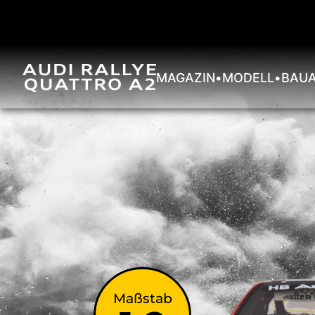
MAGAZIN
•
MODELL
•
BAUA
Maßstab