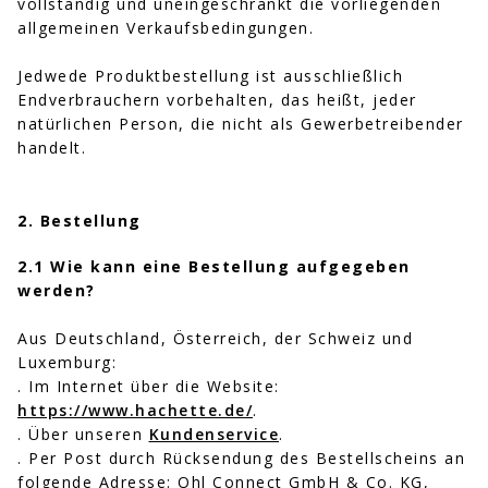
vollständig und uneingeschränkt die vorliegenden
allgemeinen Verkaufsbedingungen.
Jedwede Produktbestellung ist ausschließlich
Endverbrauchern vorbehalten, das heißt, jeder
natürlichen Person, die nicht als Gewerbetreibender
handelt.
2. Bestellung
2.1 Wie kann eine Bestellung aufgegeben
werden?
Aus Deutschland, Österreich, der Schweiz und
Luxemburg:
. Im Internet über die Website:
https://www.hachette.de/
.
. Über unseren
Kundenservice
.
. Per Post durch Rücksendung des Bestellscheins an
folgende Adresse: Ohl Connect GmbH & Co. KG,