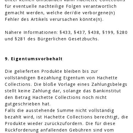
für eventuelle nachteilige Folgen verantwortlich
gemacht werden, welche der/die verborgene(n)
Fehler des Artikels verursachen könnte(n).
Nähere Informationen: §433, §437, §438, §199, §280
und §281 des Bürgerlichen Gesetzbuchs.
9. Eigentumsvorbehalt
Die gelieferten Produkte bleiben bis zur
vollständigen Bezahlung Eigentum von Hachette
Collections. Die bloße Vorlage eines Zahlungsbelegs
stellt keine Zahlung dar, solange das Bankinstitut
den Betrag Hachette Collections noch nicht
gutgeschrieben hat.
Falls die ausstehende Summe nicht vollständig
bezahlt wird, ist Hachette Collections berechtigt, die
Produkte wieder zurückzufordern. Die für diese
Rückforderung anfallenden Gebühren sind vom