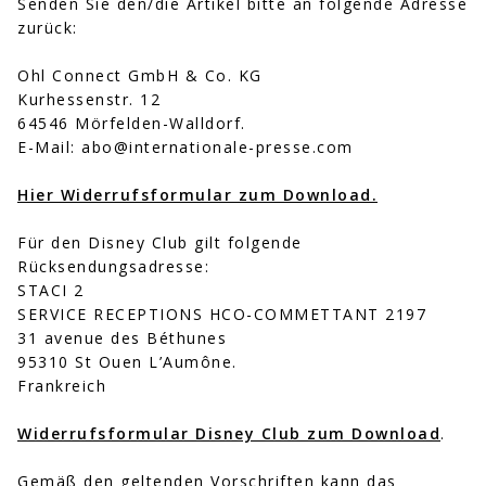
Senden Sie den/die Artikel bitte an folgende Adresse
zurück:
Ohl Connect GmbH & Co. KG
Kurhessenstr. 12
64546 Mörfelden-Walldorf.
E-Mail:
abo@internationale-presse.com
Hier Widerrufsformular zum Download.
Für den Disney Club gilt folgende
Rücksendungsadresse:
STACI 2
SERVICE RECEPTIONS HCO-COMMETTANT 2197
31 avenue des Béthunes
95310 St Ouen L’Aumône.
Frankreich
Widerrufsformular Disney Club zum Download
.
Gemäß den geltenden Vorschriften kann das