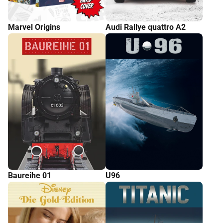
Marvel Origins
Audi Rallye quattro A2
Baureihe 01
U96