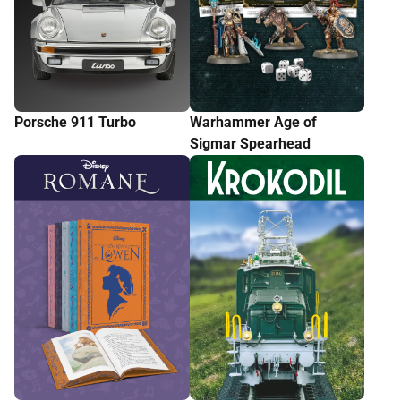
Porsche 911 Turbo
Warhammer Age of
Sigmar Spearhead