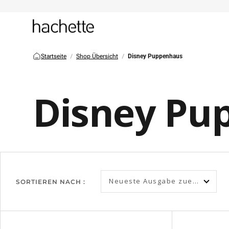
Startseite
Shop Übersicht
Disney Puppenhaus
Disney Pu
Neueste Ausgabe zuerst
SORTIEREN NACH :