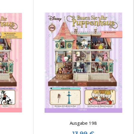
Ausgabe 198
13,99
€