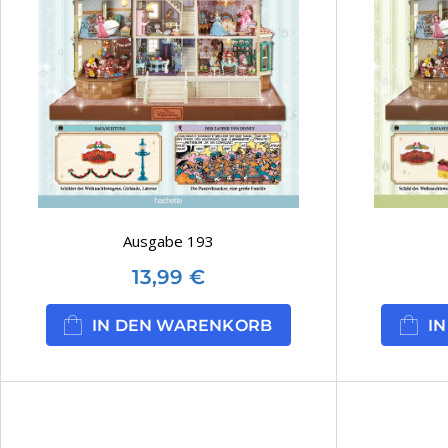
Ausgabe 193
13,99
€
IN DEN WARENKORB
I