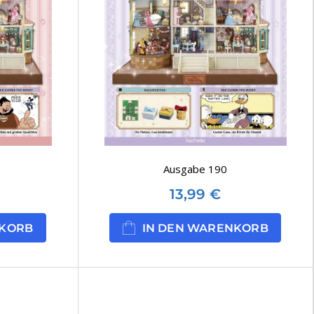
Ausgabe 190
13,99
€
NKORB
IN DEN WARENKORB