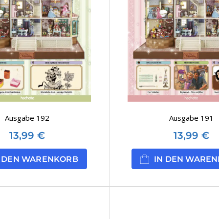
Ausgabe 192
Ausgabe 191
13,99
€
13,99
€
N DEN WARENKORB
IN DEN WARE