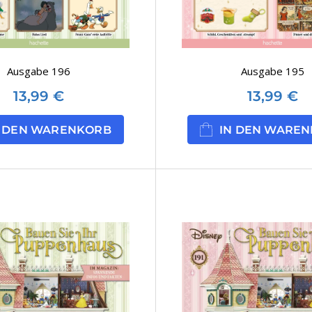
Ausgabe 196
Ausgabe 195
13,99
€
13,99
€
N DEN WARENKORB
IN DEN WARE