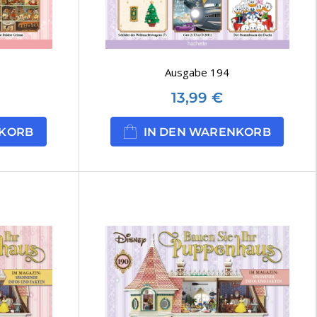
Ausgabe 194
13,99
€
NKORB
IN DEN WARENKORB