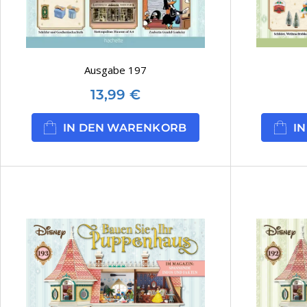
Ausgabe 197
13,99
€
IN DEN WARENKORB
I