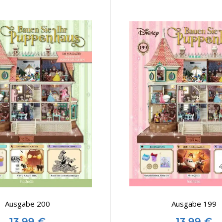
Ausgabe 200
Ausgabe 199
13,99
€
13,99
€