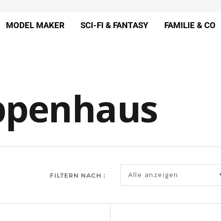
MODEL MAKER
SCI-FI & FANTASY
FAMILIE & CO
ppenhaus
Alle anzeigen
FILTERN NACH :