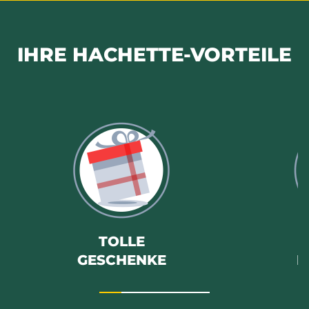
IHRE HACHETTE-VORTEILE
TOLLE
GESCHENKE
B