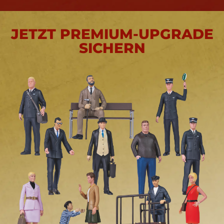
JETZT PREMIUM-UPGRADE
SICHERN