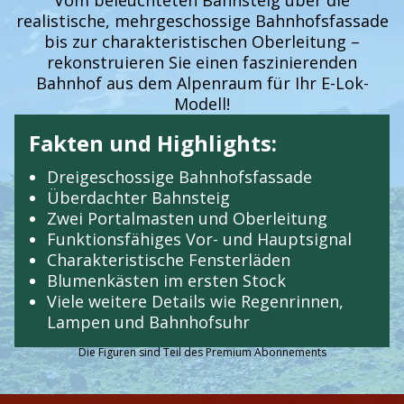
Vom beleuchteten Bahnsteig über die
realistische, mehrgeschossige Bahnhofsfassade
bis zur charakteristischen Oberleitung –
rekonstruieren Sie einen faszinierenden
Bahnhof aus dem Alpenraum für Ihr E-Lok-
Modell!
Fakten und Highlights:
Dreigeschossige Bahnhofsfassade
Überdachter Bahnsteig
Zwei Portalmasten und Oberleitung
Funktionsfähiges Vor- und Hauptsignal
Charakteristische Fensterläden
Blumenkästen im ersten Stock
Viele weitere Details wie Regenrinnen,
Lampen und Bahnhofsuhr
Die Figuren sind Teil des Premium Abonnements