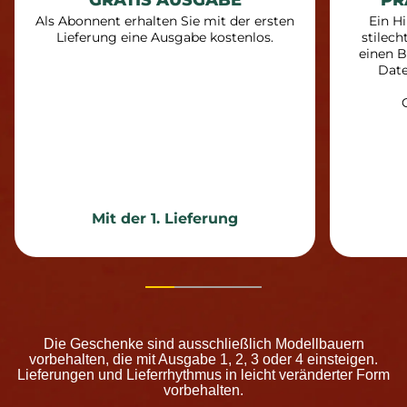
GRATIS AUSGABE
PR
Als Abonnent erhalten Sie mit der ersten
Ein H
Lieferung eine Ausgabe kostenlos.
stilech
einen B
Date
Mit der 1. Lieferung
Die Geschenke sind ausschließlich Modellbauern
vorbehalten, die mit Ausgabe 1, 2, 3 oder 4 einsteigen.
Lieferungen und Lieferrhythmus in leicht veränderter Form
vorbehalten.