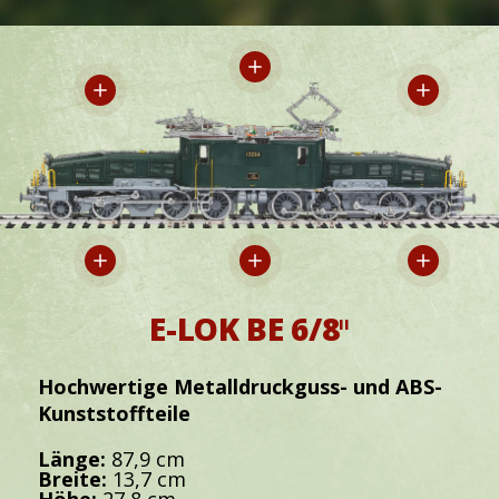
E-LOK BE 6/8
II
Hochwertige Metalldruckguss- und ABS-
Kunststoffteile
Länge:
87,9 cm
Breite:
13,7 cm
Höhe:
27,8 cm