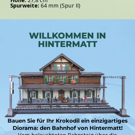
Spurweite:
64 mm (Spur II)
WILLKOMMEN IN
HINTERMATT
Bauen Sie für Ihr Krokodil ein einzigartiges
Diorama: den Bahnhof von Hintermatt!