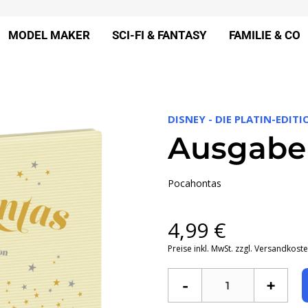
MODEL MAKER
SCI-FI & FANTASY
FAMILIE & CO
DISNEY - DIE PLATIN-EDITI
Ausgabe
Pocahontas
4,99
€
Preise inkl. MwSt. zzgl. Versandkost
-
+