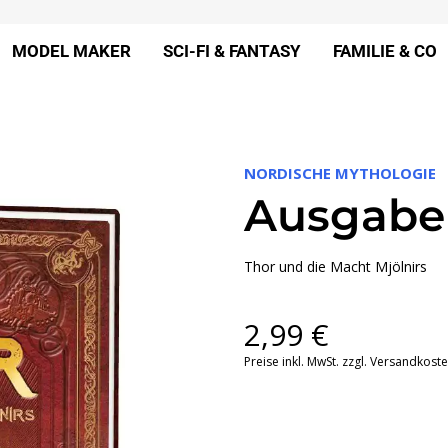
MODEL MAKER
SCI-FI & FANTASY
FAMILIE & CO
NORDISCHE MYTHOLOGIE
Ausgabe
Thor und die Macht Mjölnirs
2,99
€
Preise inkl. MwSt. zzgl. Versandkost