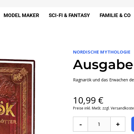
MODEL MAKER
SCI-FI & FANTASY
FAMILIE & CO
NORDISCHE MYTHOLOGIE
Ausgabe
Ragnarök und das Erwachen de
10,99
€
Preise inkl. MwSt. zzgl. Versandkost
-
+