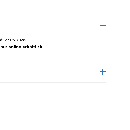
nd:
27.05.2026
:
nur online erhältlich