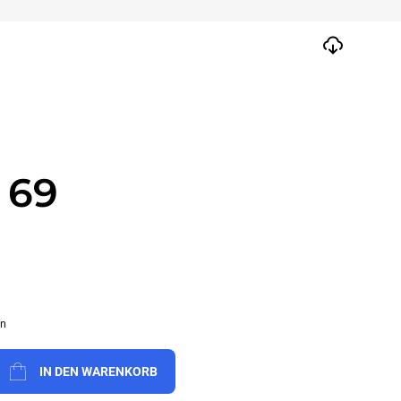
 69
en
IN DEN WARENKORB