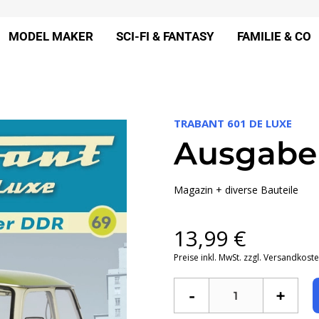
MODEL MAKER
SCI-FI & FANTASY
FAMILIE & CO
TRABANT 601 DE LUXE
Ausgabe
Magazin + diverse Bauteile
13,99
€
Preise inkl. MwSt. zzgl. Versandkost
-
+