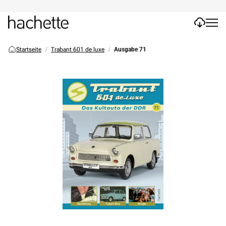
Startseite
Trabant 601 de luxe
Ausgabe 71