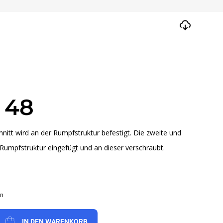
 48
itt wird an der Rumpfstruktur befestigt. Die zweite und
e Rumpfstruktur eingefügt und an dieser verschraubt.
en
IN DEN WARENKORB