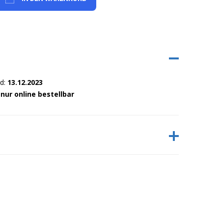
nd:
13.12.2023
:
nur online bestellbar