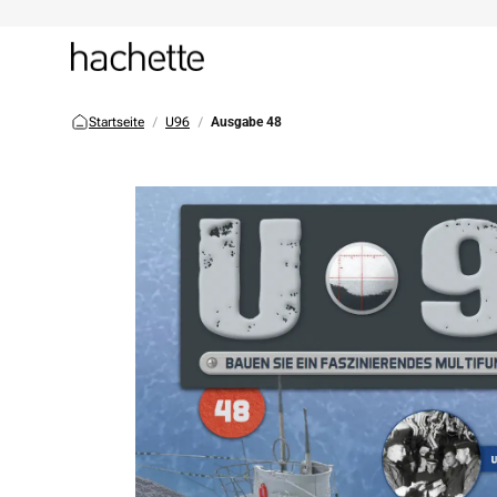
Startseite
U96
Ausgabe 48