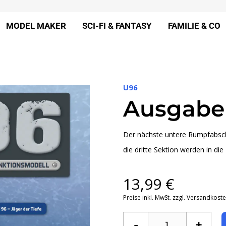
MODEL MAKER
SCI-FI & FANTASY
FAMILIE & CO
U96
Ausgabe
Der nächste untere Rumpfabschn
die dritte Sektion werden in di
13,99
€
Preise inkl. MwSt. zzgl. Versandkost
-
+