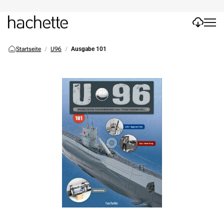
Startseite
U96
Ausgabe 101