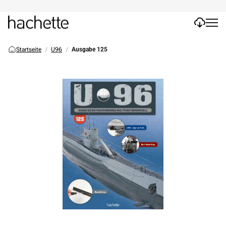
Startseite
U96
Ausgabe 125