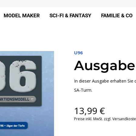
MODEL MAKER
SCI-FI & FANTASY
FAMILIE & CO
U96
Ausgabe
In dieser Ausgabe erhalten Sie
SA-Turm.
13,99
€
Preise inkl. MwSt. zzgl. Versandkost