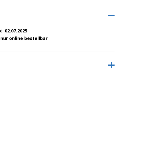
nd:
02.07.2025
:
nur online bestellbar