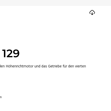
 129
 den Höhenrichtmotor und das Getriebe für den vierten
en