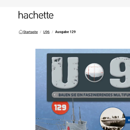
Startseite
U96
Ausgabe 129