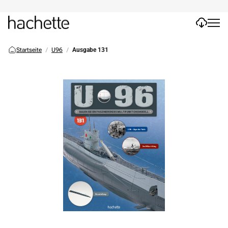
Startseite
U96
Ausgabe 131