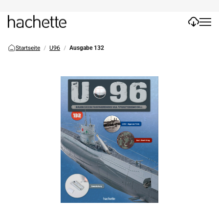
Startseite
U96
Ausgabe 132