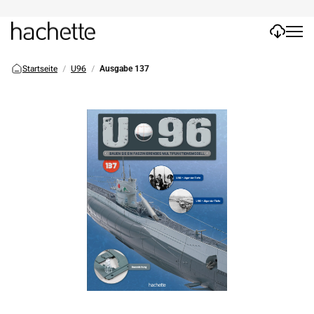
Startseite
U96
Ausgabe 137