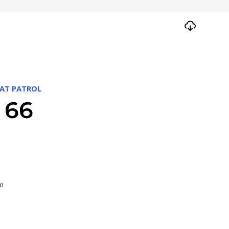
AT PATROL
 66
en