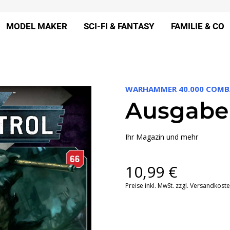
MODEL MAKER
SCI-FI & FANTASY
FAMILIE & CO
WARHAMMER 40.000 COMB
Ausgabe
Ihr Magazin und mehr
10,99
€
Preise inkl. MwSt. zzgl. Versandkost