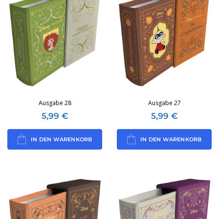
Ausgabe 28
Ausgabe 27
5,99
€
5,99
€
IN DEN WARENKORB
IN DEN WARENKORB