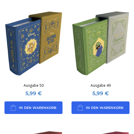
Ausgabe 50
Ausgabe 49
5,99
€
5,99
€
IN DEN WARENKORB
IN DEN WARENKORB