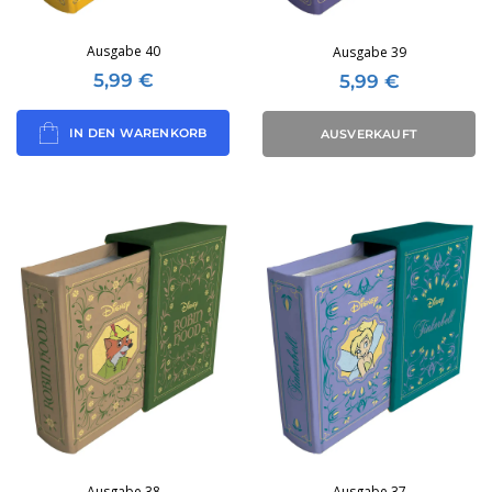
Ausgabe 40
Ausgabe 39
5,99
€
5,99
€
IN DEN WARENKORB
AUSVERKAUFT
Ausgabe 38
Ausgabe 37