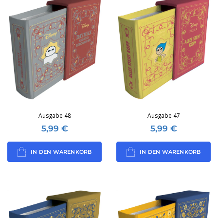
Ausgabe 48
Ausgabe 47
5,99
€
5,99
€
IN DEN WARENKORB
IN DEN WARENKORB