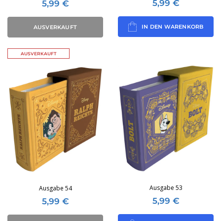
5,99
€
5,99
€
IN DEN WARENKORB
AUSVERKAUFT
AUSVERKAUFT
Ausgabe 53
Ausgabe 54
5,99
€
5,99
€