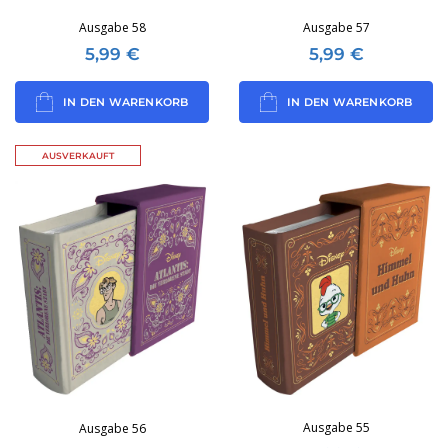
Ausgabe 58
Ausgabe 57
5,99
€
5,99
€
IN DEN WARENKORB
IN DEN WARENKORB
AUSVERKAUFT
Ausgabe 55
Ausgabe 56