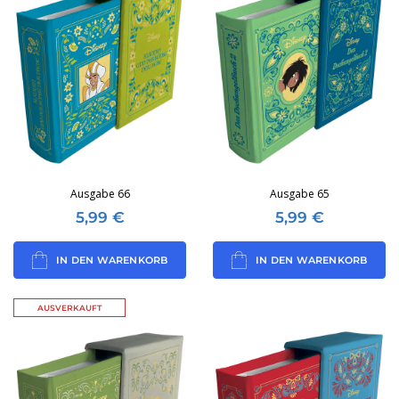
Ausgabe 66
Ausgabe 65
5,99
€
5,99
€
IN DEN WARENKORB
IN DEN WARENKORB
AUSVERKAUFT