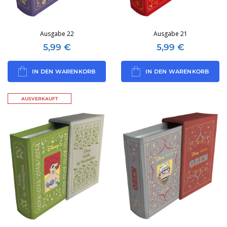
Ausgabe 22
Ausgabe 21
5,99
€
5,99
€
IN DEN WARENKORB
IN DEN WARENKORB
AUSVERKAUFT