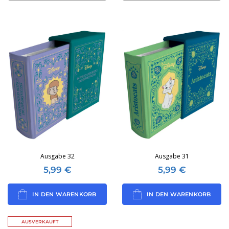
Ausgabe 32
Ausgabe 31
5,99
€
5,99
€
IN DEN WARENKORB
IN DEN WARENKORB
AUSVERKAUFT