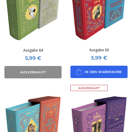
Ausgabe 63
Ausgabe 64
5,99
€
5,99
€
IN DEN WARENKORB
AUSVERKAUFT
AUSVERKAUFT