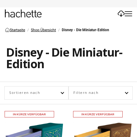
Startseite
Shop Übersicht
Disney - Die Miniatur-Edition
Disney - Die Miniatur-
Edition
Sortieren nach
Filtern nach
IN KÜRZE VERFÜGBAR
IN KÜRZE VERFÜGBAR