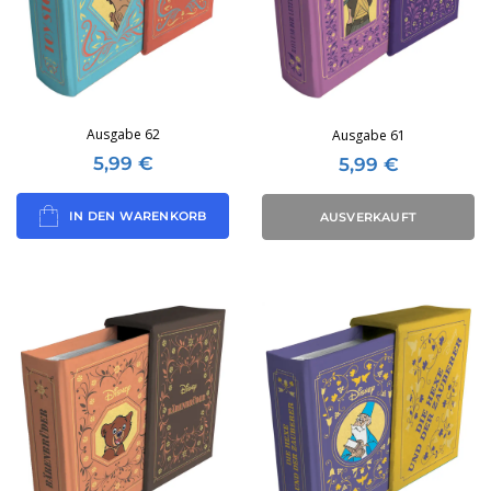
Ausgabe 62
Ausgabe 61
5,99
€
5,99
€
IN DEN WARENKORB
AUSVERKAUFT