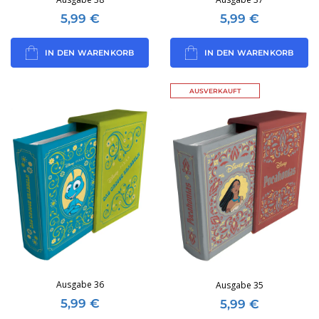
5,99
€
5,99
€
IN DEN WARENKORB
IN DEN WARENKORB
AUSVERKAUFT
Ausgabe 36
Ausgabe 35
5,99
€
5,99
€