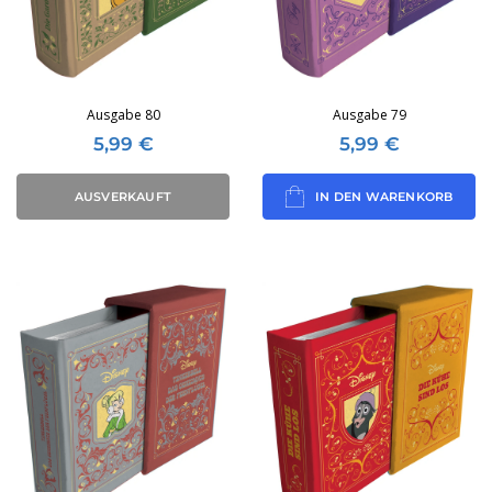
Ausgabe 80
Ausgabe 79
5,99
€
5,99
€
AUSVERKAUFT
IN DEN WARENKORB