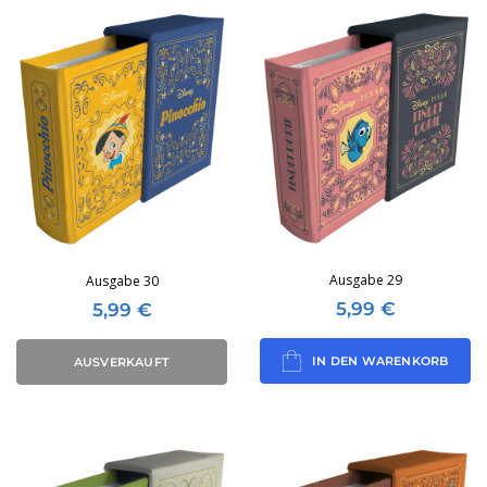
Ausgabe 29
Ausgabe 30
5,99
€
5,99
€
IN DEN WARENKORB
AUSVERKAUFT