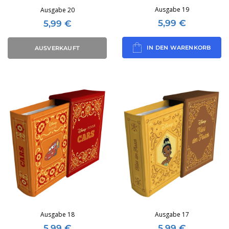
Ausgabe 19
Ausgabe 20
5,99
€
5,99
€
IN DEN WARENKORB
AUSVERKAUFT
Ausgabe 18
Ausgabe 17
5,99
€
5,99
€