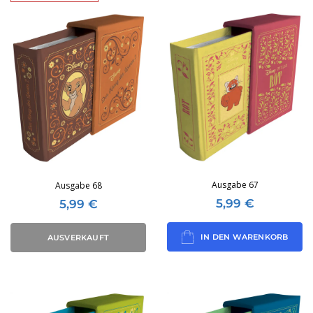
Ausgabe 67
Ausgabe 68
5,99
€
5,99
€
IN DEN WARENKORB
AUSVERKAUFT