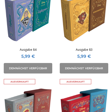
Ausgabe 84
Ausgabe 83
5,99
€
5,99
€
DEMNÄCHST VERFÜGBAR
DEMNÄCHST VERFÜGBAR
AUSVERKAUFT
AUSVERKAUFT