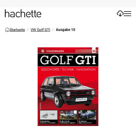
Startseite
VW Golf GTI
Ausgabe 10