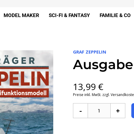
MODEL MAKER
SCI-FI & FANTASY
FAMILIE & CO
GRAF ZEPPELIN
Ausgabe
13,99
€
Preise inkl. MwSt. zzgl. Versandkost
-
+