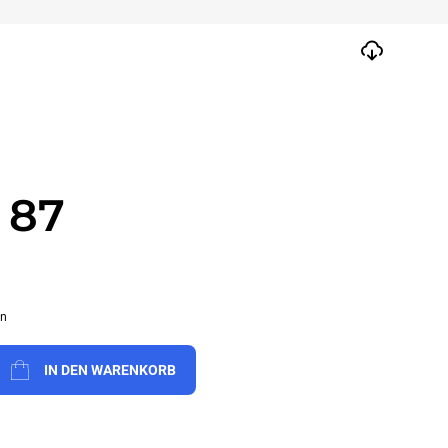
 87
en
IN DEN WARENKORB