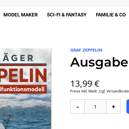
MODEL MAKER
SCI-FI & FANTASY
FAMILIE & CO
GRAF ZEPPELIN
Ausgabe 
13,99
€
Preise inkl. MwSt. zzgl. Versandkost
-
+