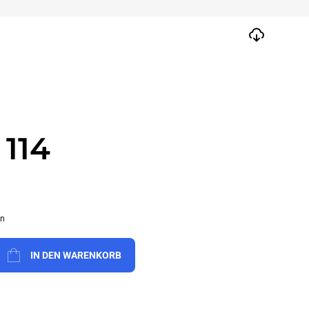
114
en
IN DEN WARENKORB