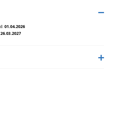
nd:
01.04.2026
:
26.03.2027