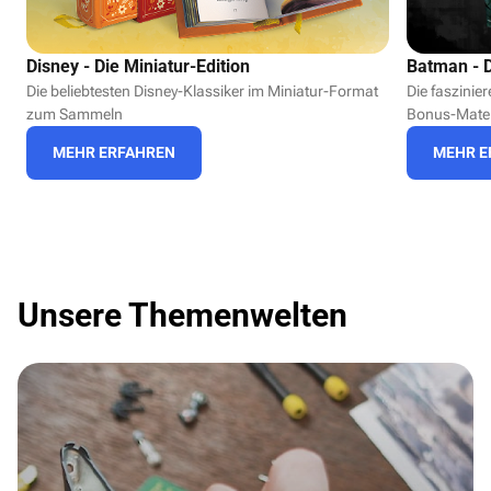
Disney - Die Miniatur-Edition
Batman - D
Die beliebtesten Disney-Klassiker im Miniatur-Format
Die faszinie
zum Sammeln
Bonus-Mater
MEHR ERFAHREN
MEHR E
Unsere Themenwelten