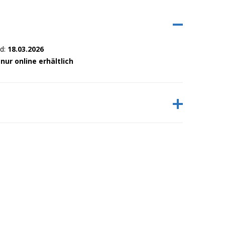
nd:
18.03.2026
:
nur online erhältlich