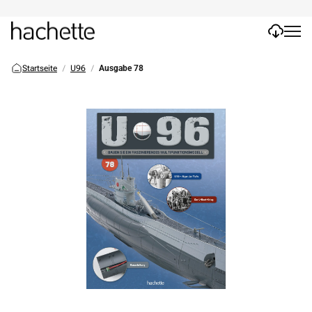
Startseite
U96
Ausgabe 78