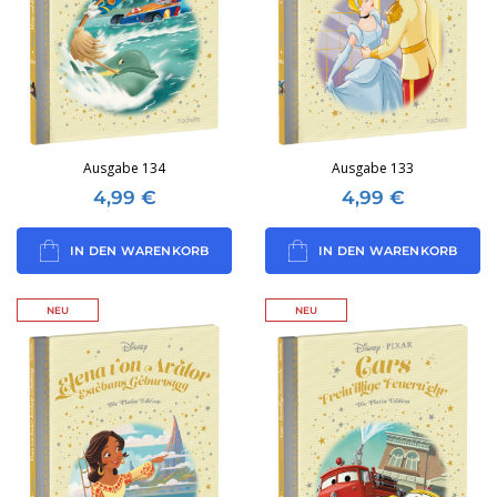
Ausgabe 134
Ausgabe 133
4,99
€
4,99
€
IN DEN WARENKORB
IN DEN WARENKORB
NEU
NEU