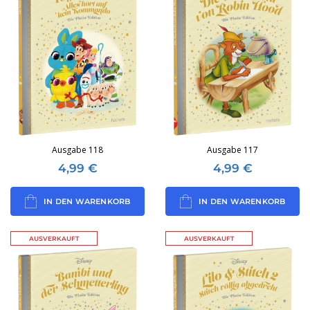
Ausgabe 118
Ausgabe 117
4,99
€
4,99
€
IN DEN WARENKORB
IN DEN WARENKORB
AUSVERKAUFT
AUSVERKAUFT