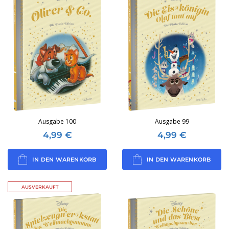
Ausgabe 100
Ausgabe 99
4,99
€
4,99
€
IN DEN WARENKORB
IN DEN WARENKORB
AUSVERKAUFT