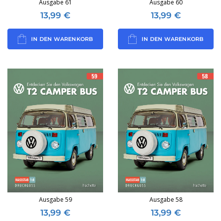
Ausgabe 61
Ausgabe 60
13,99
€
13,99
€
IN DEN WARENKORB
IN DEN WARENKORB
Ausgabe 59
Ausgabe 58
13,99
€
13,99
€