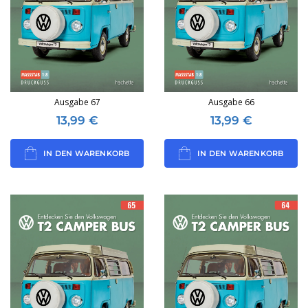
Ausgabe 67
Ausgabe 66
13,99
€
13,99
€
IN DEN WARENKORB
IN DEN WARENKORB