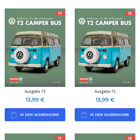
Ausgabe 73
Ausgabe 72
13,99
€
13,99
€
IN DEN WARENKORB
IN DEN WARENKORB