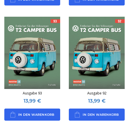
Ausgabe 93
Ausgabe 92
13,99
€
13,99
€
IN DEN WARENKORB
IN DEN WARENKORB