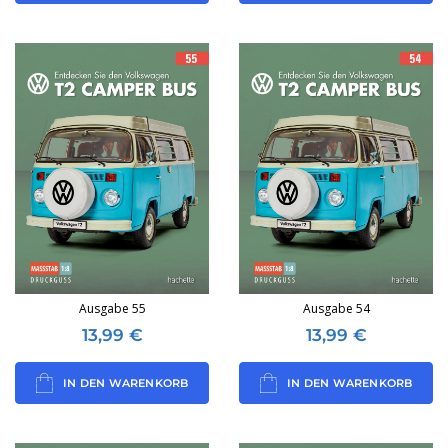
Ausgabe 55
Ausgabe 54
13,99
€
13,99
€
IN DEN WARENKORB
IN DEN WARENKORB