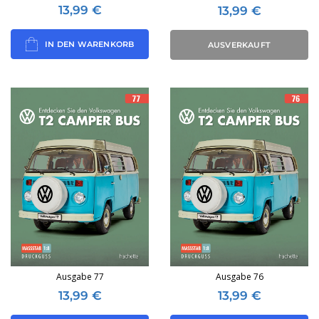
13,99
€
13,99
€
IN DEN WARENKORB
AUSVERKAUFT
Ausgabe 77
Ausgabe 76
13,99
€
13,99
€