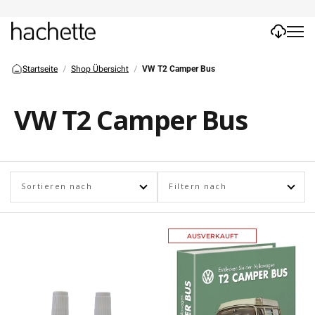
Startseite
Shop Übersicht
VW T2 Camper Bus
VW T2 Camper Bus
Sortieren nach
Filtern nach
AUSVERKAUFT