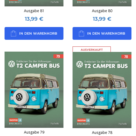
Ausgabe 81
Ausgabe 80
13,99
€
13,99
€
IN DEN WARENKORB
IN DEN WARENKORB
AUSVERKAUFT
Ausgabe 79
Ausgabe 78