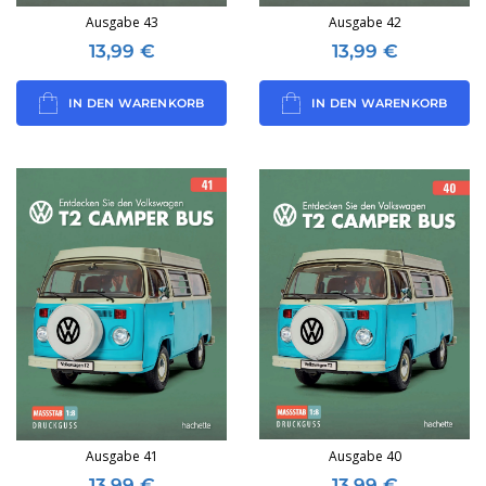
Ausgabe 43
Ausgabe 42
13,99
€
13,99
€
IN DEN WARENKORB
IN DEN WARENKORB
Ausgabe 41
Ausgabe 40
13,99
€
13,99
€