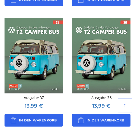
Ausgabe 37
Ausgabe 36
↑
13,99
€
13,99
€
IN DEN WARENKORB
IN DEN WARENKORB