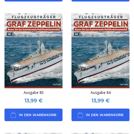
Ausgabe 85
Ausgabe 84
13,99
€
13,99
€
IN DEN WARENKORB
IN DEN WARENKORB