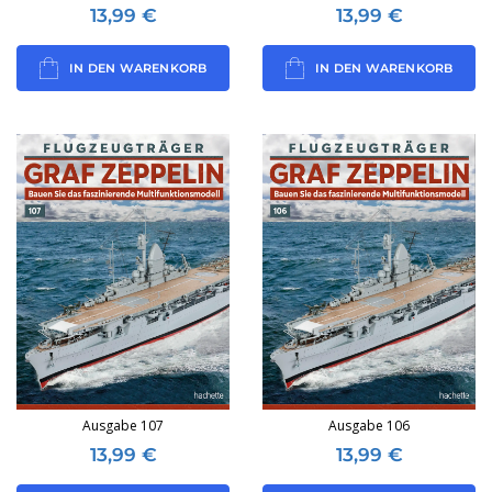
13,99
€
13,99
€
IN DEN WARENKORB
IN DEN WARENKORB
Ausgabe 107
Ausgabe 106
13,99
€
13,99
€