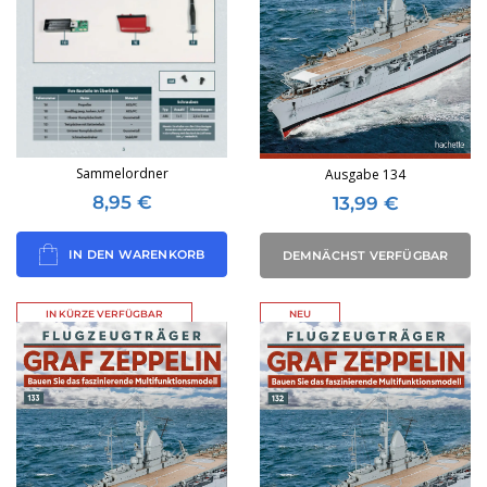
Sammelordner
Ausgabe 134
8,95
€
13,99
€
IN DEN WARENKORB
DEMNÄCHST VERFÜGBAR
IN KÜRZE VERFÜGBAR
NEU