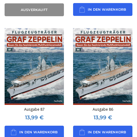
IN DEN WARENKORB
AUSVERKAUFT
Ausgabe 87
Ausgabe 86
13,99
€
13,99
€
IN DEN WARENKORB
IN DEN WARENKORB