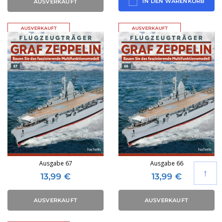
IN DEN WARENKORB
AUSVERKAUFT
AUSVERKAUFT
AUSVERKAUFT
Ausgabe 67
Ausgabe 66
↑
13,99
€
13,99
€
AUSVERKAUFT
AUSVERKAUFT