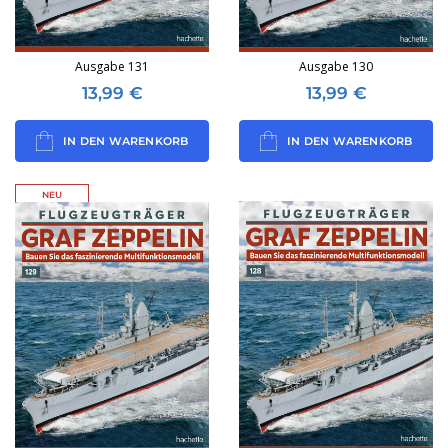
Ausgabe 131
Ausgabe 130
13,99
€
13,99
€
IN DEN WARENKORB
IN DEN WARENKORB
NEU