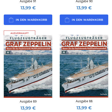
Ausgabe 91
Ausgabe 90
13,99
€
13,99
€
IN DEN WARENKORB
IN DEN WARENKORB
AUSVERKAUFT
Ausgabe 88
Ausgabe 89
13,99
€
13,99
€