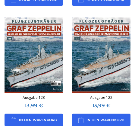
Ausgabe 123
Ausgabe 122
13,99
€
13,99
€
IN DEN WARENKORB
IN DEN WARENKORB