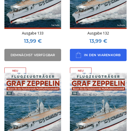
Ausgabe 133
Ausgabe 132
13,99
€
13,99
€
DEMNÄCHST VERFÜGBAR
IN DEN WARENKORB
NEU
NEU