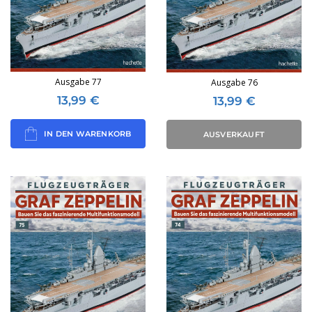
Ausgabe 77
Ausgabe 76
13,99
€
13,99
€
IN DEN WARENKORB
AUSVERKAUFT