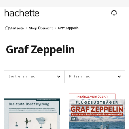
Startseite
Shop Übersicht
Graf Zeppelin
Graf Zeppelin
Sortieren nach
Filtern nach
IN KÜRZE VERFÜGBAR