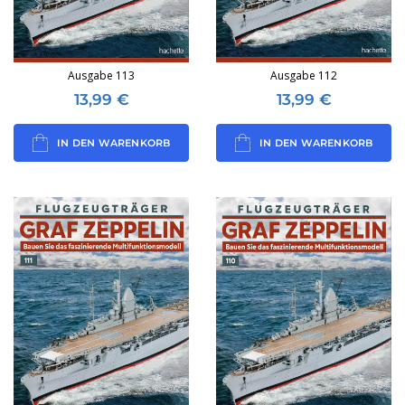
Ausgabe 113
Ausgabe 112
13,99
€
13,99
€
IN DEN WARENKORB
IN DEN WARENKORB