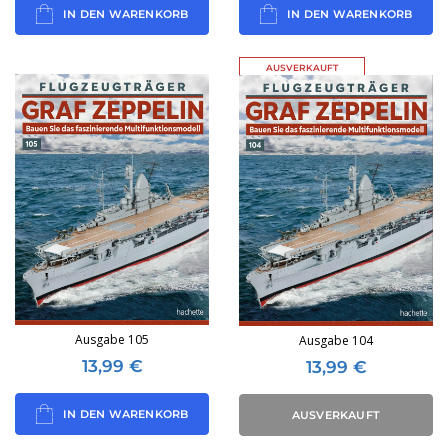
IN DEN WARENKORB
IN DEN WARENKORB
AUSVERKAUFT
Ausgabe 105
Ausgabe 104
13,99
€
13,99
€
IN DEN WARENKORB
AUSVERKAUFT