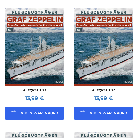
Ausgabe 103
Ausgabe 102
13,99
€
13,99
€
IN DEN WARENKORB
IN DEN WARENKORB