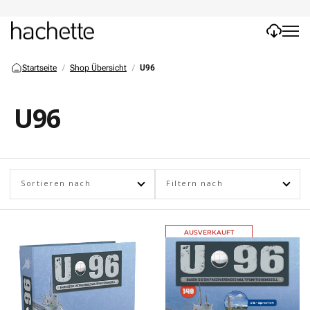
Startseite
Shop Übersicht
U96
U96
Sortieren nach
Filtern nach
AUSVERKAUFT