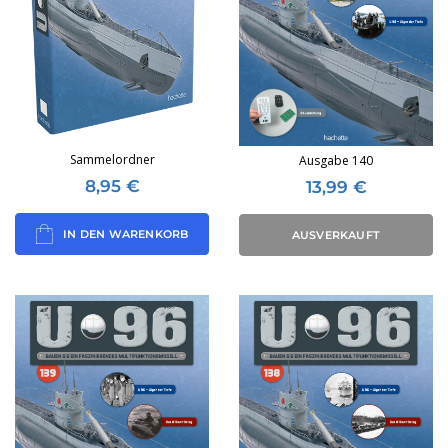
Sammelordner
Ausgabe 140
8,95
€
13,99
€
IN DEN WARENKORB
AUSVERKAUFT