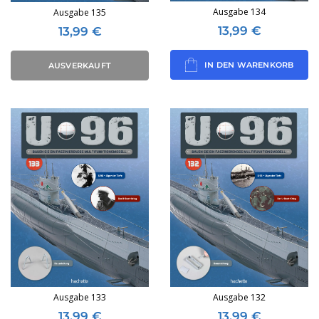
Ausgabe 134
Ausgabe 135
13,99
€
13,99
€
IN DEN WARENKORB
AUSVERKAUFT
Ausgabe 133
Ausgabe 132
13,99
€
13,99
€