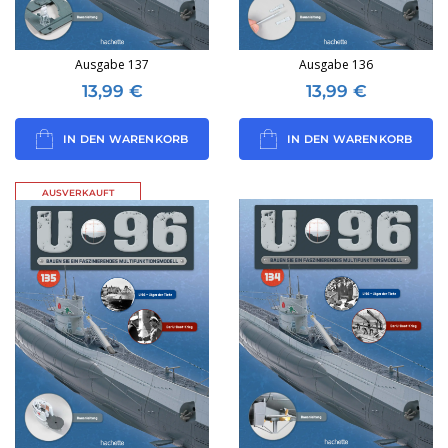
Ausgabe 137
Ausgabe 136
13,99
€
13,99
€
IN DEN WARENKORB
IN DEN WARENKORB
AUSVERKAUFT