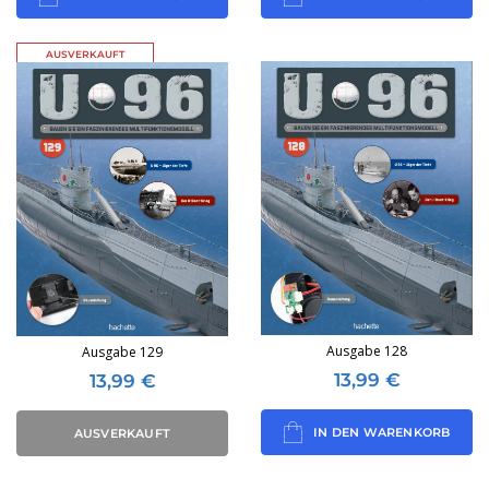
AUSVERKAUFT
Ausgabe 128
Ausgabe 129
13,99
€
13,99
€
IN DEN WARENKORB
AUSVERKAUFT