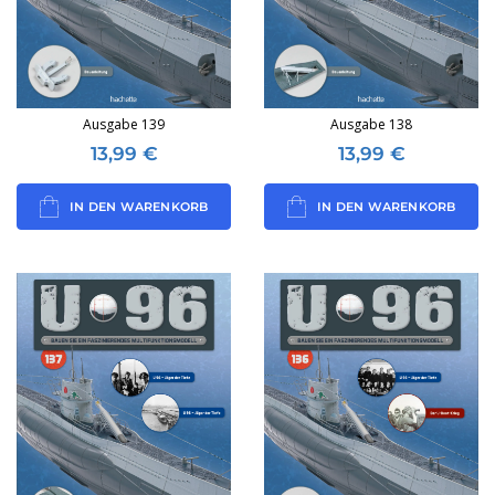
Ausgabe 139
Ausgabe 138
13,99
€
13,99
€
IN DEN WARENKORB
IN DEN WARENKORB