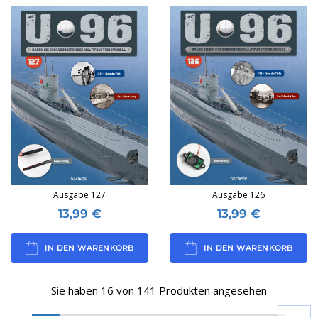
Ausgabe 127
Ausgabe 126
13,99
€
13,99
€
IN DEN WARENKORB
IN DEN WARENKORB
Sie haben 16 von 141 Produkten angesehen