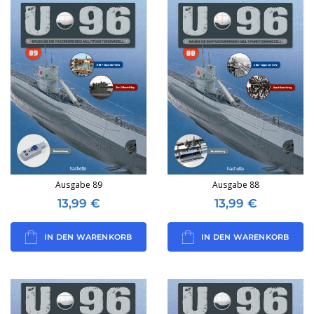
Ausgabe 89
Ausgabe 88
13,99
€
13,99
€
IN DEN WARENKORB
IN DEN WARENKORB