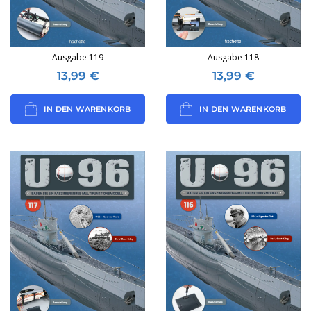
Ausgabe 119
Ausgabe 118
13,99
€
13,99
€
IN DEN WARENKORB
IN DEN WARENKORB