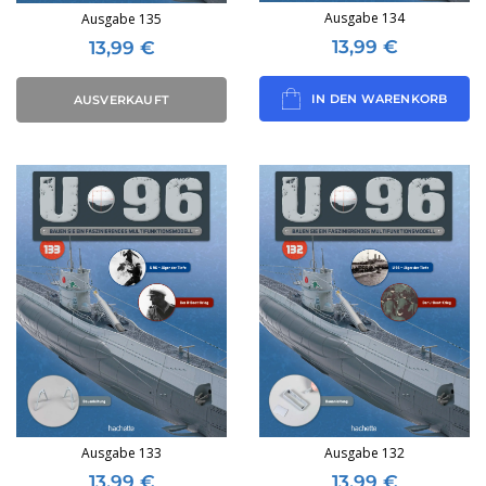
Ausgabe 134
Ausgabe 135
13,99
€
13,99
€
IN DEN WARENKORB
AUSVERKAUFT
Ausgabe 133
Ausgabe 132
13,99
€
13,99
€