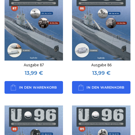
Ausgabe 87
Ausgabe 86
13,99
€
13,99
€
IN DEN WARENKORB
IN DEN WARENKORB