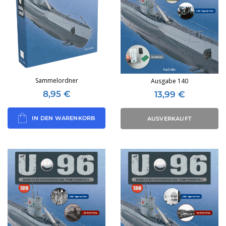
Sammelordner
Ausgabe 140
8,95
€
13,99
€
IN DEN WARENKORB
AUSVERKAUFT