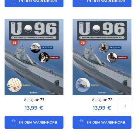
IN DEN WARENKORB
IN DEN WARENKORB
Ausgabe 73
Ausgabe 72
↑
13,99
€
13,99
€
IN DEN WARENKORB
IN DEN WARENKORB