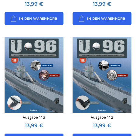
13,99
€
13,99
€
IN DEN WARENKORB
IN DEN WARENKORB
Ausgabe 113
Ausgabe 112
13,99
€
13,99
€