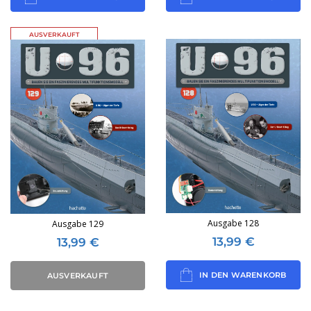
AUSVERKAUFT
Ausgabe 128
Ausgabe 129
13,99
€
13,99
€
IN DEN WARENKORB
AUSVERKAUFT