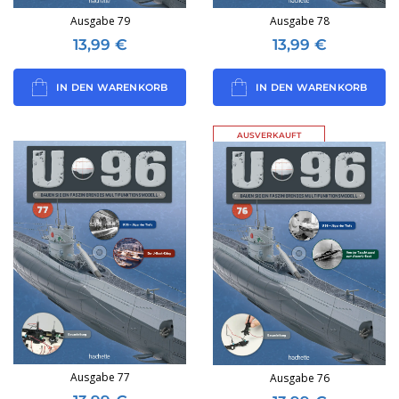
Ausgabe 79
Ausgabe 78
13,99
€
13,99
€
IN DEN WARENKORB
IN DEN WARENKORB
AUSVERKAUFT
Ausgabe 77
Ausgabe 76