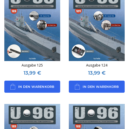
Ausgabe 125
Ausgabe 124
13,99
€
13,99
€
IN DEN WARENKORB
IN DEN WARENKORB