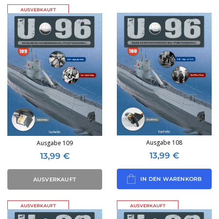
AUSVERKAUFT
Ausgabe 108
Ausgabe 109
13,99
€
13,99
€
IN DEN WARENKORB
AUSVERKAUFT
AUSVERKAUFT
AUSVERKAUFT