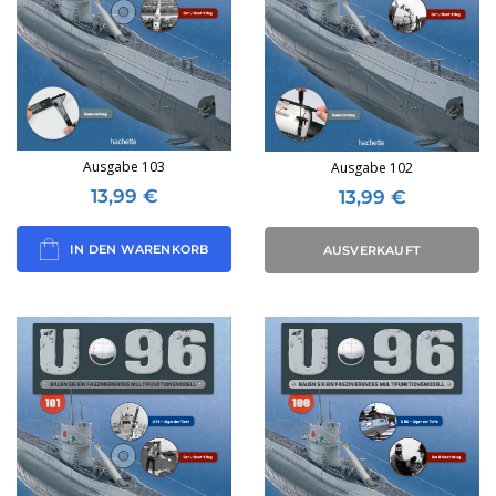
Ausgabe 103
Ausgabe 102
13,99
€
13,99
€
IN DEN WARENKORB
AUSVERKAUFT