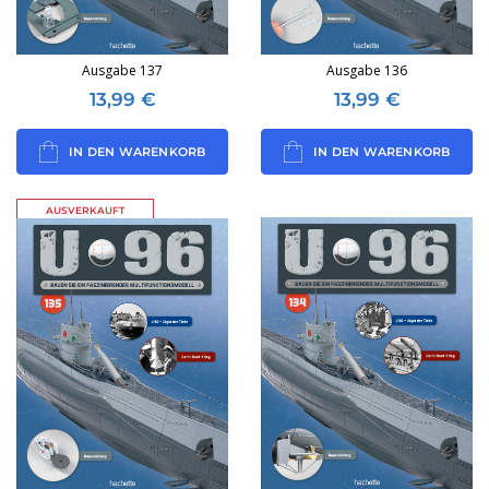
Ausgabe 137
Ausgabe 136
13,99
€
13,99
€
IN DEN WARENKORB
IN DEN WARENKORB
AUSVERKAUFT