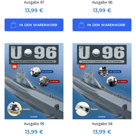
Ausgabe 97
Ausgabe 96
13,99
€
13,99
€
IN DEN WARENKORB
IN DEN WARENKORB
Ausgabe 95
Ausgabe 94
13,99
€
13,99
€