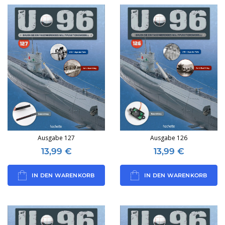
Ausgabe 127
Ausgabe 126
13,99
€
13,99
€
IN DEN WARENKORB
IN DEN WARENKORB