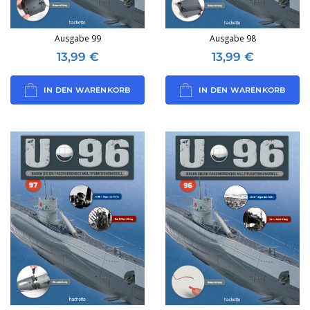
Ausgabe 99
Ausgabe 98
13,99
€
13,99
€
IN DEN WARENKORB
IN DEN WARENKORB