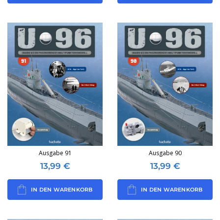
Ausgabe 91
Ausgabe 90
13,99
€
13,99
€
IN DEN WARENKORB
IN DEN WARENKORB