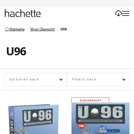
Startseite
Shop Übersicht
U96
U96
Sortieren nach
Filtern nach
AUSVERKAUFT