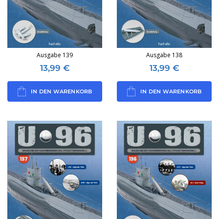
Ausgabe 139
Ausgabe 138
13,99
€
13,99
€
IN DEN WARENKORB
IN DEN WARENKORB