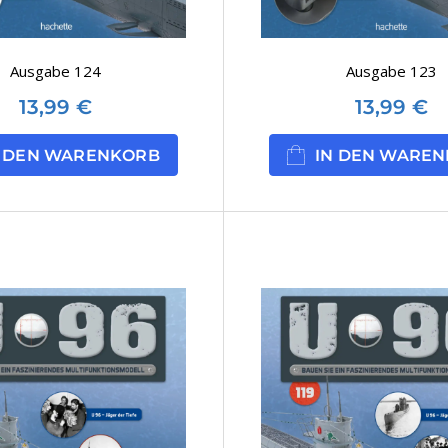
Ausgabe 124
Ausgabe 123
13,99
€
13,99
€
N DEN WARENKORB
IN DEN WARE