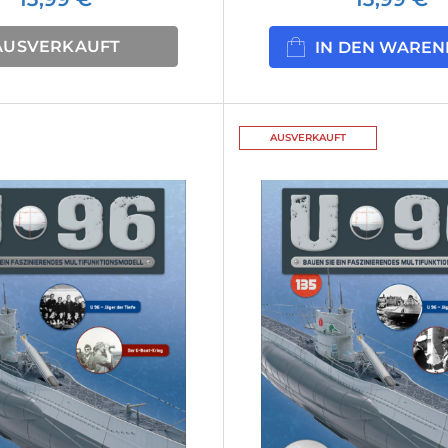
AUSVERKAUFT
IN DEN WARE
AUSVERKAUFT