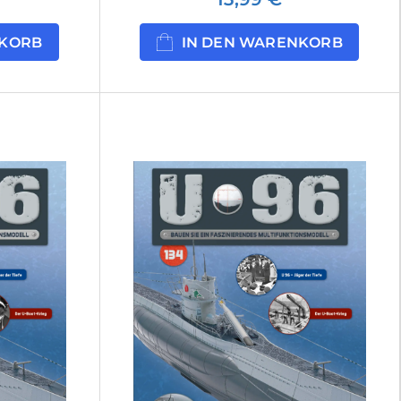
NKORB
IN DEN WARENKORB