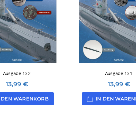
Ausgabe 132
Ausgabe 131
13,99
€
13,99
€
N DEN WARENKORB
IN DEN WARE