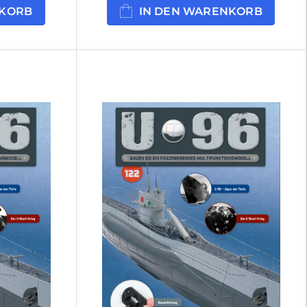
NKORB
IN DEN WARENKORB