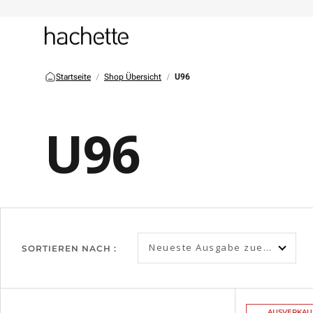
Startseite
Shop Übersicht
U96
U96
Neueste Ausgabe zuerst
SORTIEREN NACH :
AUSVERKAU