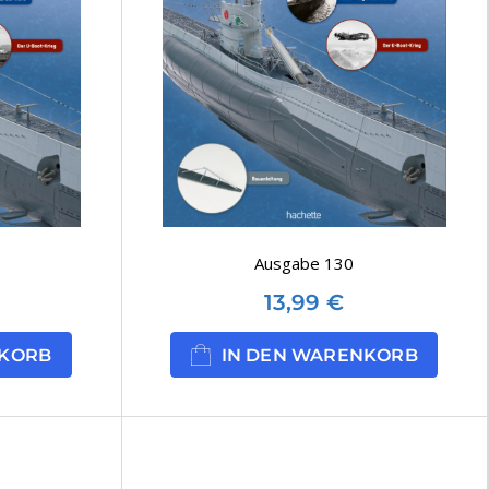
Ausgabe 130
13,99
€
NKORB
IN DEN WARENKORB