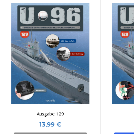
Ausgabe 129
13,99
€