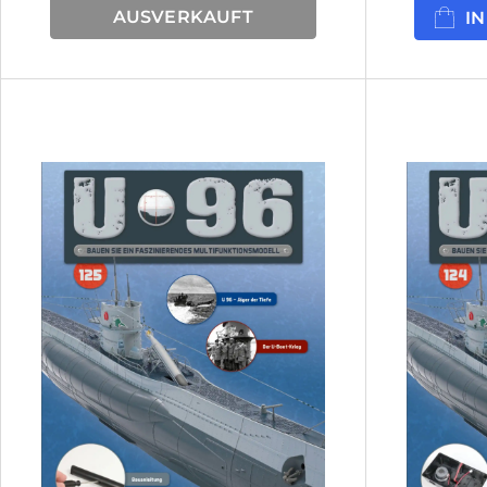
AUSVERKAUFT
I