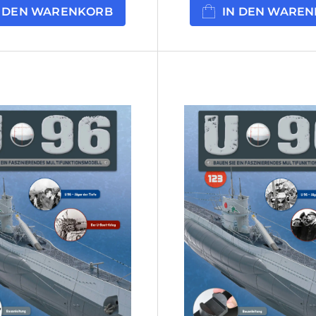
N DEN WARENKORB
IN DEN WARE