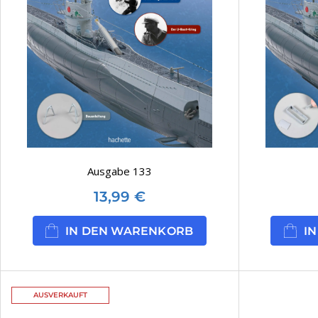
Ausgabe 133
13,99
€
IN DEN WARENKORB
I
AUSVERKAUFT