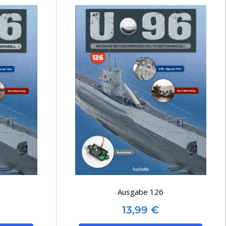
Ausgabe 126
13,99
€