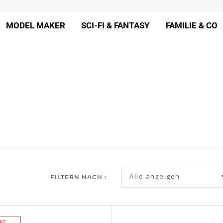
MODEL MAKER
SCI-FI & FANTASY
FAMILIE & CO
Alle anzeigen
FILTERN NACH :
FT