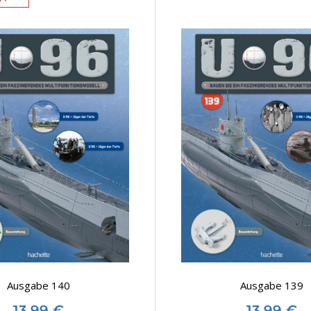
Ausgabe 140
Ausgabe 139
13,99
€
13,99
€