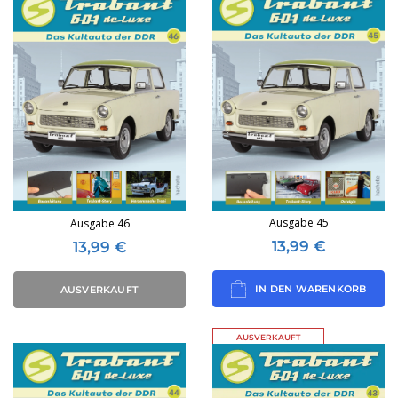
Ausgabe 45
Ausgabe 46
13,99
€
13,99
€
IN DEN WARENKORB
AUSVERKAUFT
AUSVERKAUFT