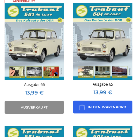
AUSVERKAUFT
Ausgabe 65
Ausgabe 66
13,99
€
13,99
€
IN DEN WARENKORB
AUSVERKAUFT