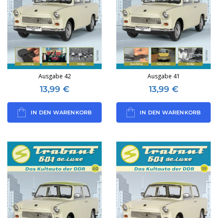
Ausgabe 42
Ausgabe 41
13,99
€
13,99
€
IN DEN WARENKORB
IN DEN WARENKORB