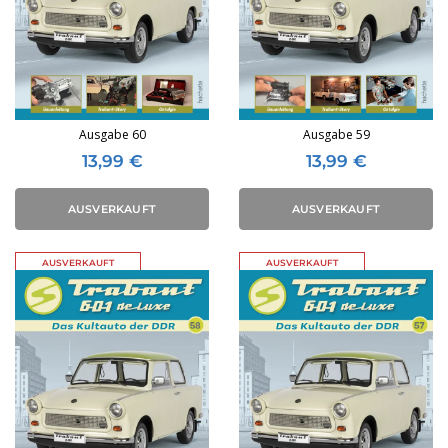
Ausgabe 60
Ausgabe 59
13,99
€
13,99
€
AUSVERKAUFT
AUSVERKAUFT
AUSVERKAUFT
AUSVERKAUFT