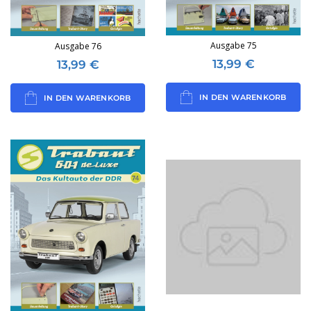
Ausgabe 75
Ausgabe 76
13,99
€
13,99
€
IN DEN WARENKORB
IN DEN WARENKORB