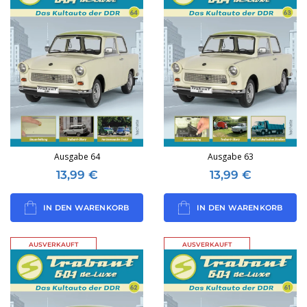
Ausgabe 64
Ausgabe 63
13,99
€
13,99
€
IN DEN WARENKORB
IN DEN WARENKORB
AUSVERKAUFT
AUSVERKAUFT