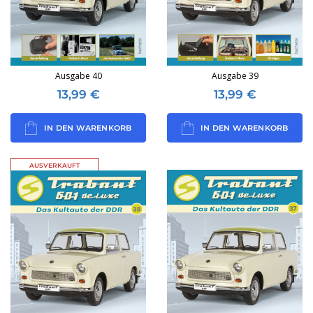
Ausgabe 40
Ausgabe 39
13,99
€
13,99
€
IN DEN WARENKORB
IN DEN WARENKORB
AUSVERKAUFT