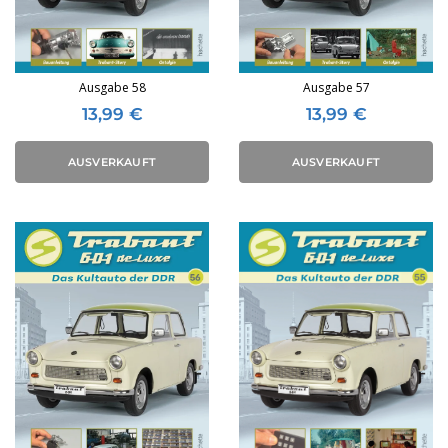
Ausgabe 58
Ausgabe 57
13,99
€
13,99
€
AUSVERKAUFT
AUSVERKAUFT