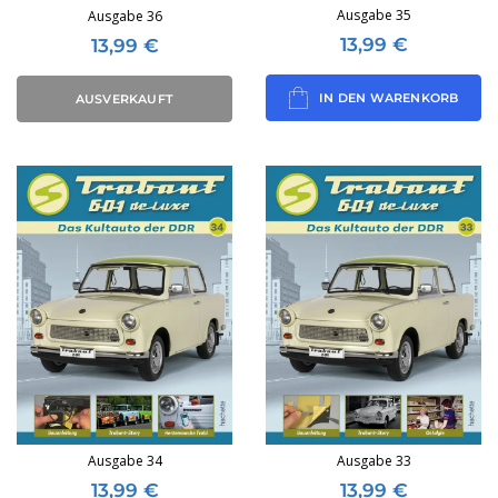
Ausgabe 35
Ausgabe 36
13,99
€
13,99
€
IN DEN WARENKORB
AUSVERKAUFT
Ausgabe 34
Ausgabe 33
13,99
€
13,99
€