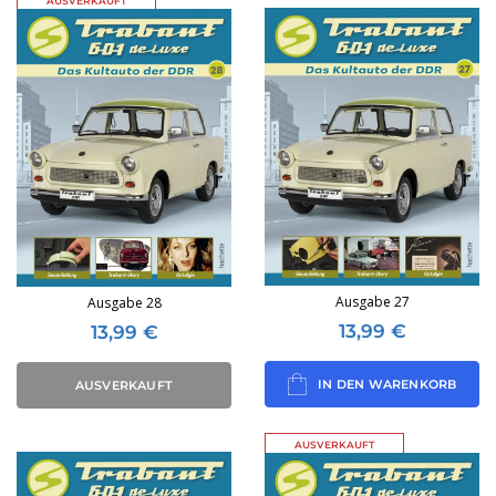
AUSVERKAUFT
Ausgabe 27
Ausgabe 28
13,99
€
13,99
€
IN DEN WARENKORB
AUSVERKAUFT
AUSVERKAUFT