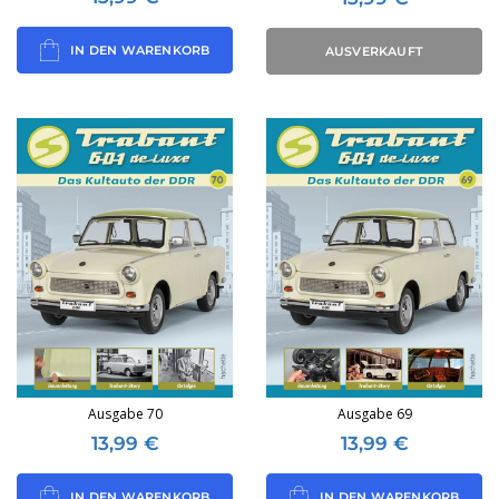
IN DEN WARENKORB
AUSVERKAUFT
Ausgabe 70
Ausgabe 69
13,99
€
13,99
€
IN DEN WARENKORB
IN DEN WARENKORB