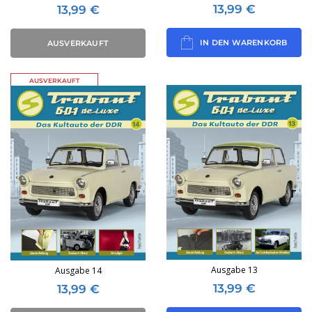
13,99
€
13,99
€
IN DEN WARENKORB
AUSVERKAUFT
AUSVERKAUFT
Ausgabe 13
Ausgabe 14
13,99
€
13,99
€