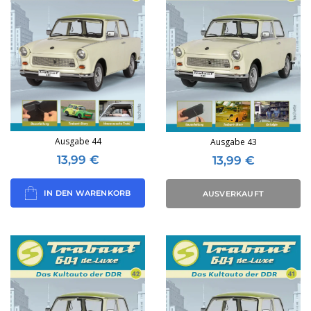
Ausgabe 44
Ausgabe 43
13,99
€
13,99
€
IN DEN WARENKORB
AUSVERKAUFT