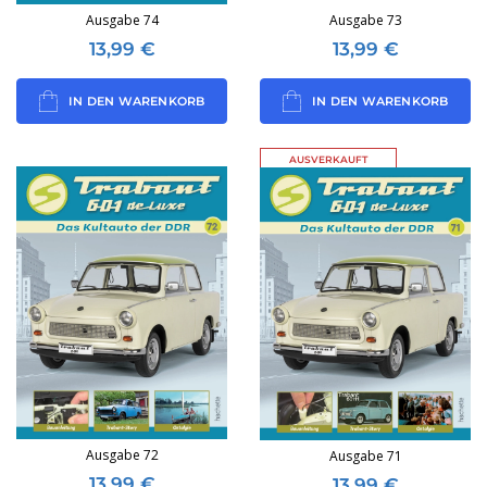
Ausgabe 74
Ausgabe 73
13,99
€
13,99
€
IN DEN WARENKORB
IN DEN WARENKORB
AUSVERKAUFT
Ausgabe 72
Ausgabe 71
13,99
€
13,99
€