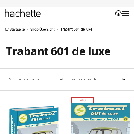
Startseite
Shop Übersicht
Trabant 601 de luxe
Trabant 601 de luxe
Sortieren nach
Filtern nach
NEU