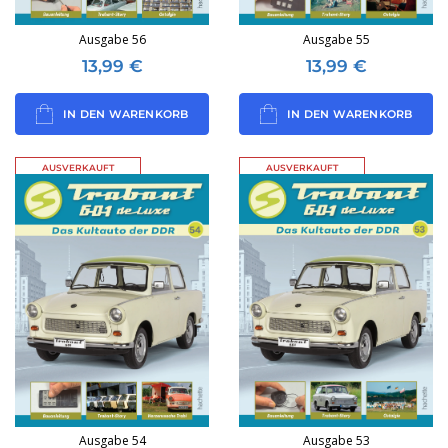
Ausgabe 56
Ausgabe 55
13,99
€
13,99
€
IN DEN WARENKORB
IN DEN WARENKORB
AUSVERKAUFT
AUSVERKAUFT
Ausgabe 54
Ausgabe 53