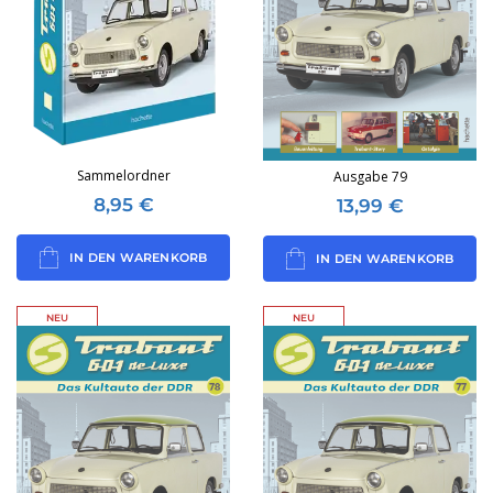
Sammelordner
Ausgabe 79
8,95
€
13,99
€
IN DEN WARENKORB
IN DEN WARENKORB
NEU
NEU