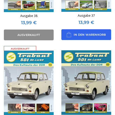
Ausgabe 37
Ausgabe 38
13,99
€
13,99
€
IN DEN WARENKORB
AUSVERKAUFT
AUSVERKAUFT